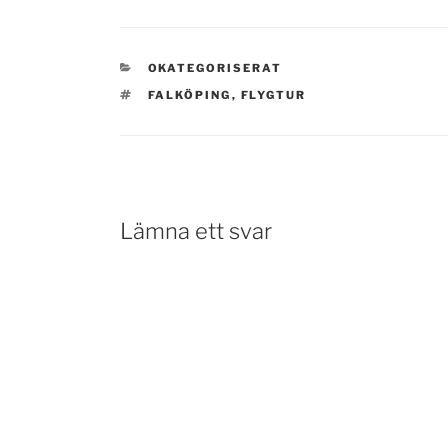
KATEGORIER
OKATEGORISERAT
TAGGAR
FALKÖPING
,
FLYGTUR
Lämna ett svar