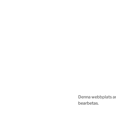
Denna webbplats an
bearbetas
.