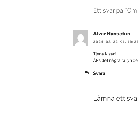
Ett svar på ”O
Alvar Hansetun
2024-03-22 KL. 19:2
Tjena kisar!
Åks det några rallyn de
Svara
Lämna ett sva