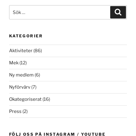
Sök
Sök
efter:
KATEGORIER
Aktiviteter
(86)
Mek
(12)
Ny medlem
(6)
Nyförvärv
(7)
Okategoriserat
(16)
Press
(2)
FÖLJ OSS PÅ INSTAGRAM / YOUTUBE