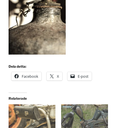
Dela detta:
Facebook
X
E-post
Relaterade