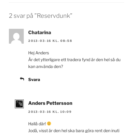
2 svar på ”Reservdunk”
Chatarina
2013-03-16 KL. 08:58
Hej Anders
Är det ytterligare ett tradera fynd är den hel så du
kan använda den?
Svara
Anders Pettersson
2013-03-16 KL. 10:09
Hallå där!
Jodå, visst är den hel ska bara göra rent den inuti