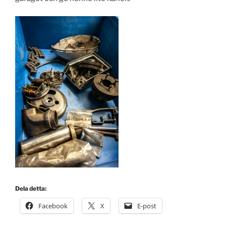
Dela detta:
Facebook
X
E-post