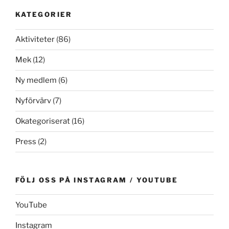
KATEGORIER
Aktiviteter
(86)
Mek
(12)
Ny medlem
(6)
Nyförvärv
(7)
Okategoriserat
(16)
Press
(2)
FÖLJ OSS PÅ INSTAGRAM / YOUTUBE
YouTube
Instagram