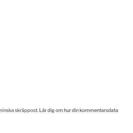
minska skräppost.
Lär dig om hur din kommentarsdata