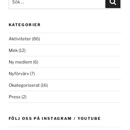
Sök
efter:
KATEGORIER
Aktiviteter
(86)
Mek
(12)
Ny medlem
(6)
Nyförvärv
(7)
Okategoriserat
(16)
Press
(2)
FÖLJ OSS PÅ INSTAGRAM / YOUTUBE