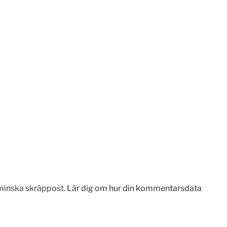
minska skräppost.
Lär dig om hur din kommentarsdata