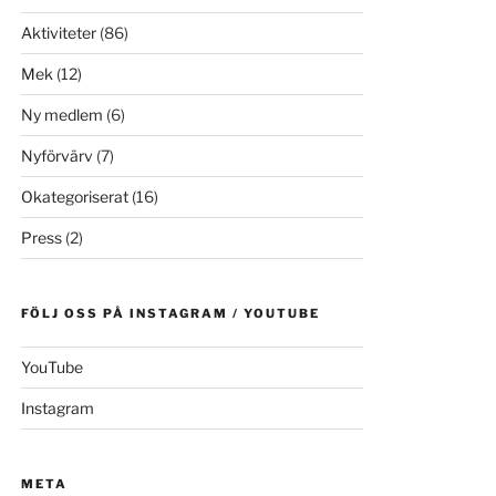
Aktiviteter
(86)
Mek
(12)
Ny medlem
(6)
Nyförvärv
(7)
Okategoriserat
(16)
Press
(2)
FÖLJ OSS PÅ INSTAGRAM / YOUTUBE
YouTube
Instagram
META