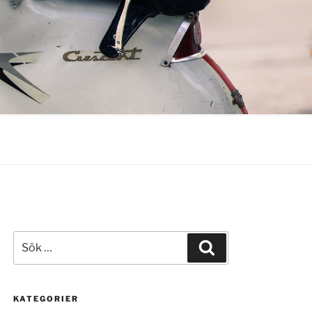
Sök
Sök
efter:
KATEGORIER