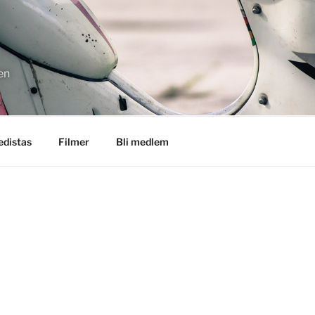
en
distas
Filmer
Bli medlem