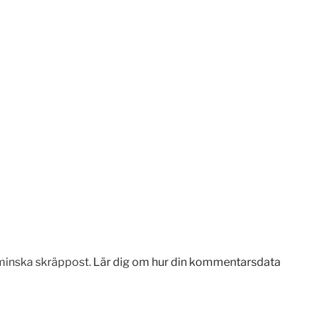
minska skräppost.
Lär dig om hur din kommentarsdata