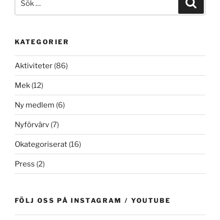
Sök
efter:
KATEGORIER
Aktiviteter
(86)
Mek
(12)
Ny medlem
(6)
Nyförvärv
(7)
Okategoriserat
(16)
Press
(2)
FÖLJ OSS PÅ INSTAGRAM / YOUTUBE