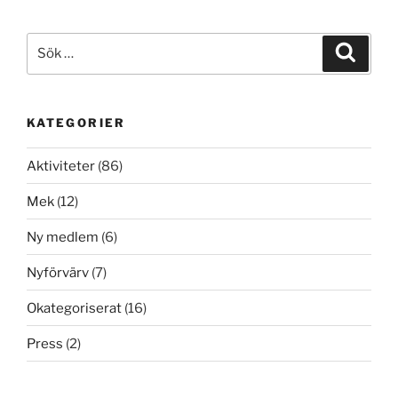
Sök
Sök
efter:
KATEGORIER
Aktiviteter
(86)
Mek
(12)
Ny medlem
(6)
Nyförvärv
(7)
Okategoriserat
(16)
Press
(2)