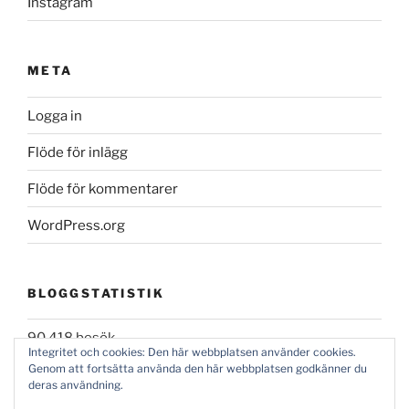
Instagram
META
Logga in
Flöde för inlägg
Flöde för kommentarer
WordPress.org
BLOGGSTATISTIK
90 418 besök
Integritet och cookies: Den här webbplatsen använder cookies.
Genom att fortsätta använda den här webbplatsen godkänner du
deras användning.