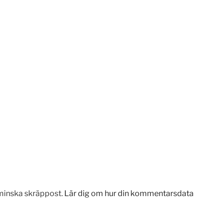
minska skräppost.
Lär dig om hur din kommentarsdata