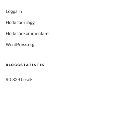
Logga in
Flöde för inlägg
Flöde för kommentarer
WordPress.org
BLOGGSTATISTIK
90 329 besök