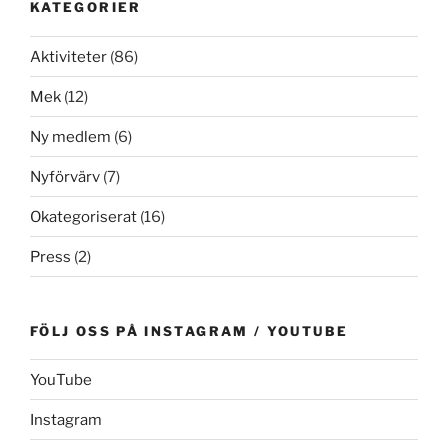
KATEGORIER
Aktiviteter
(86)
Mek
(12)
Ny medlem
(6)
Nyförvärv
(7)
Okategoriserat
(16)
Press
(2)
FÖLJ OSS PÅ INSTAGRAM / YOUTUBE
YouTube
Instagram