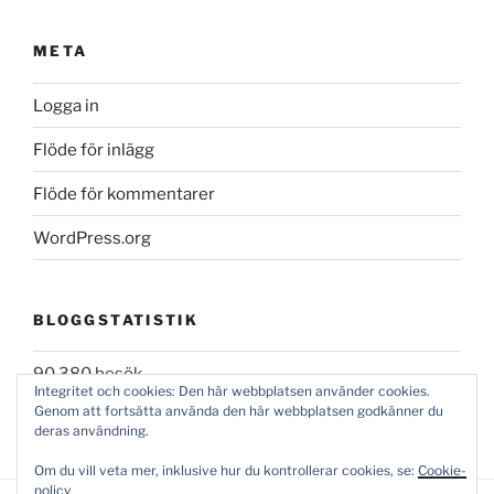
META
Logga in
Flöde för inlägg
Flöde för kommentarer
WordPress.org
BLOGGSTATISTIK
90 380 besök
Integritet och cookies: Den här webbplatsen använder cookies.
Genom att fortsätta använda den här webbplatsen godkänner du
deras användning.
Om du vill veta mer, inklusive hur du kontrollerar cookies, se:
Cookie-
policy