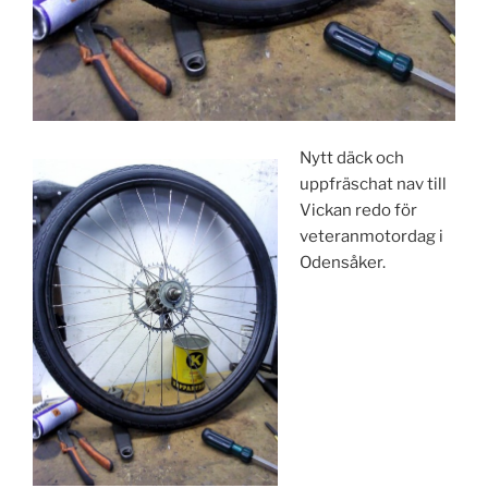
Nytt däck och
uppfräschat nav till
Vickan redo för
veteranmotordag i
Odensåker.