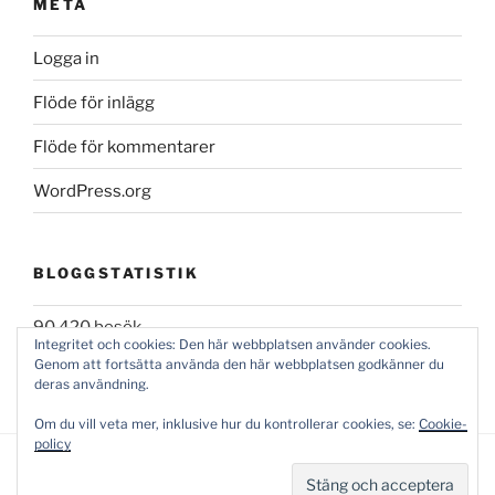
META
Logga in
Flöde för inlägg
Flöde för kommentarer
WordPress.org
BLOGGSTATISTIK
90 420 besök
Integritet och cookies: Den här webbplatsen använder cookies.
Genom att fortsätta använda den här webbplatsen godkänner du
deras användning.
Om du vill veta mer, inklusive hur du kontrollerar cookies, se:
Cookie-
policy
Blandat med 4% mineralolja...