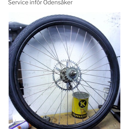
Service inför Odensåker